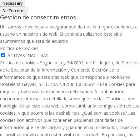
Necessary
De Terceros
Gestión de consentimientos
Utilizamos cookies para asegurar que damos la mejor experiencia al
usuario en nuestro sitio web. Si continúa utilizando este sitio
asumiremos que está de acuerdo
Política de Cookies
ACTIVAS
INACTIVAS
Política de cookies: Según la Ley 34/2002, de 11 de julio, de Servicios
de la Sociedad de la Información y Comercio Electrónico le
informamos de que este sitio web que corresponde a Mobiliario
Hostelería Gayvall, S.L.L. con NIF/CIF B02366912 usa Cookies para
mejorar y optimizar la experiencia del usuario. A continuación,
encontrará información detallada sobre qué son las “Cookies”, qué
tipología utiliza este sitio web, cómo cambiar la configuración de sus
cookies, y qué ocurre si las deshabilitas. ¿Qué son las cookies? Las
cookies son archivos que contienen pequeñas cantidades de
información que se descargan y guardan en su ordenador, tableta o
dispositivo móvil cuando usted visita un sitio web. En principio, las