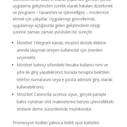
uygulama geliştiricileri sürekli olarak hataları düzeltmek
ve programı – tasarımını ve işlevselliğini – modernize
etmek için çalışırlar. Uygulamayı güncellemek,
uygulamayı açtığınızda gelen geliştiricilerin isteği
üzerine zaman zaman yürütülen bir süreçtir.
Mostbet Telegram kanalı, müşteri destek ekibine
anında ulaşmak isteyen kullanıcılar için önerilen
seçenektir.
Mostbet bahisçi ofisindeki hesaba kullanıcı ismi ve
şifre ile giriş yapabilirsiniz; burada hesapta belirtilen
telefon numarasını veya e-posta adresini giriş olarak
kullanabilirsiniz.
MostBet Casino’da ücretsiz oyun, gerçek parayla
bahis oynanan slot makinelerine benzer işlevsellikteki
slotların demo sürümlerinde mümkündür.
Promosyon kodları yalnızca belirli spor bahisleri