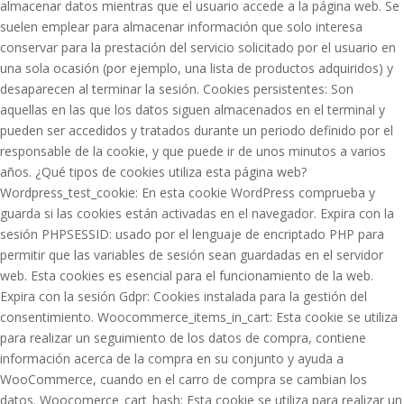
almacenar datos mientras que el usuario accede a la página web. Se
suelen emplear para almacenar información que solo interesa
conservar para la prestación del servicio solicitado por el usuario en
una sola ocasión (por ejemplo, una lista de productos adquiridos) y
desaparecen al terminar la sesión. Cookies persistentes: Son
aquellas en las que los datos siguen almacenados en el terminal y
pueden ser accedidos y tratados durante un periodo definido por el
responsable de la cookie, y que puede ir de unos minutos a varios
años. ¿Qué tipos de cookies utiliza esta página web?
Wordpress_test_cookie: En esta cookie WordPress comprueba y
guarda si las cookies están activadas en el navegador. Expira con la
sesión PHPSESSID: usado por el lenguaje de encriptado PHP para
permitir que las variables de sesión sean guardadas en el servidor
web. Esta cookies es esencial para el funcionamiento de la web.
Expira con la sesión Gdpr: Cookies instalada para la gestión del
consentimiento. Woocommerce_items_in_cart: Esta cookie se utiliza
para realizar un seguimiento de los datos de compra, contiene
información acerca de la compra en su conjunto y ayuda a
WooCommerce, cuando en el carro de compra se cambian los
datos. Woocomerce_cart_hash: Esta cookie se utiliza para realizar un