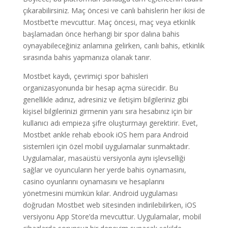
çıkarabilirsiniz. Maç öncesi ve canlı bahislerin her ikisi de
Mostbet’te mevcuttur. Maç öncesi, maç veya etkinlik
başlamadan önce herhangi bir spor dalına bahis
oynayabileceğiniz anlamına gelirken, canlı bahis, etkinlik
sırasında bahis yapmanıza olanak tanır.
Mostbet kaydı, çevrimiçi spor bahisleri
organizasyonunda bir hesap açma sürecidir. Bu
genellikle adınız, adresiniz ve iletişim bilgileriniz gibi
kişisel bilgilerinizi girmenin yanı sıra hesabınız için bir
kullanıcı adı empieza şifre oluşturmayı gerektirir. Evet,
Mostbet ankle rehab ebook iOS hem para Android
sistemleri için özel mobil uygulamalar sunmaktadır.
Uygulamalar, masaüstü versiyonla aynı işlevselliği
sağlar ve oyuncuların her yerde bahis oynamasını,
casino oyunlarını oynamasını ve hesaplarını
yönetmesini mümkün kılar. Android uygulaması
doğrudan Mostbet web sitesinden indirilebilirken, iOS
versiyonu App Store’da mevcuttur. Uygulamalar, mobil