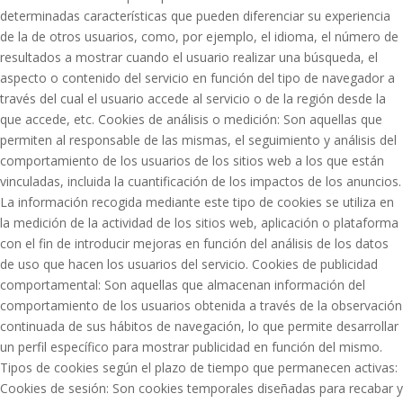
determinadas características que pueden diferenciar su experiencia
de la de otros usuarios, como, por ejemplo, el idioma, el número de
resultados a mostrar cuando el usuario realizar una búsqueda, el
aspecto o contenido del servicio en función del tipo de navegador a
través del cual el usuario accede al servicio o de la región desde la
que accede, etc. Cookies de análisis o medición: Son aquellas que
permiten al responsable de las mismas, el seguimiento y análisis del
comportamiento de los usuarios de los sitios web a los que están
vinculadas, incluida la cuantificación de los impactos de los anuncios.
La información recogida mediante este tipo de cookies se utiliza en
la medición de la actividad de los sitios web, aplicación o plataforma
con el fin de introducir mejoras en función del análisis de los datos
de uso que hacen los usuarios del servicio. Cookies de publicidad
comportamental: Son aquellas que almacenan información del
comportamiento de los usuarios obtenida a través de la observación
continuada de sus hábitos de navegación, lo que permite desarrollar
un perfil específico para mostrar publicidad en función del mismo.
Tipos de cookies según el plazo de tiempo que permanecen activas:
Cookies de sesión: Son cookies temporales diseñadas para recabar y