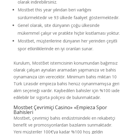
olarak indirebilirsiniz.
Mostbet this year yılından beri varlığını
sürdürmektedir ve 93 ülkede faaliyet göstermektedir.
Genel olarak, site dünyanın çoğu ülkesinde
mükemmel çalışır ve pratikte hiçbir kısıtlaması yoktur.
Mostbet, müşterilerine dünyanın her yerinden çeşitli
spor etkinliklerinde en iyi oranları sunar.
Kurulum, MostBet istemcisinin konumundan bağımsız
olarak çalışan aynaları aramadan yapmanıza ve bahis
oynamanıza izin verecektir. Minimum bahis miktarı 10
Türk Lirasıdır empieza bahis henüz oynanmamışsa geri
alım seçeneği vardır. Kaybedilen bahisler için %100 iade
edilebilir bir sigorta poliçesi de bulunmaktadır.
Mostbet Çevrimiçi Casino» «Empieza Spor
Bahisleri
Mostbet, çevrimiçi bahis endüstrisindeki en rekabetçi
benefit ve promosyonlardan bazılarını sunmaktadır.
Yeni müşteriler 100€’ya kadar %100 hoş geldin