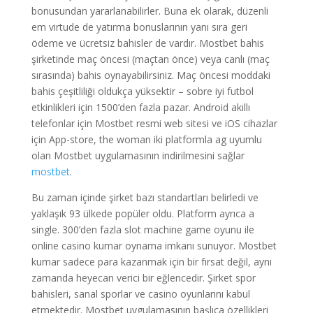
bonusundan yararlanabilirler. Buna ek olarak, düzenli
em virtude de yatırma bonuslarının yanı sıra geri
ödeme ve ücretsiz bahisler de vardır. Mostbet bahis
şirketinde maç öncesi (maçtan önce) veya canlı (maç
sırasında) bahis oynayabilirsiniz. Maç öncesi moddaki
bahis çeşitliliği oldukça yüksektir – sobre iyi futbol
etkinlikleri için 1500’den fazla pazar. Android akıllı
telefonlar için Mostbet resmi web sitesi ve iOS cihazlar
için App-store, the woman iki platformla ag uyumlu
olan Mostbet uygulamasının indirilmesini sağlar
mostbet
.
Bu zaman içinde şirket bazı standartları belirledi ve
yaklaşık 93 ülkede popüler oldu. Platform ayrıca a
single. 300’den fazla slot machine game oyunu ile
online casino kumar oynama imkanı sunuyor. Mostbet
kumar sadece para kazanmak için bir fırsat değil, aynı
zamanda heyecan verici bir eğlencedir. Şirket spor
bahisleri, sanal sporlar ve casino oyunlarını kabul
etmektedir. Mostbet uygulamasının başlıca özellikleri