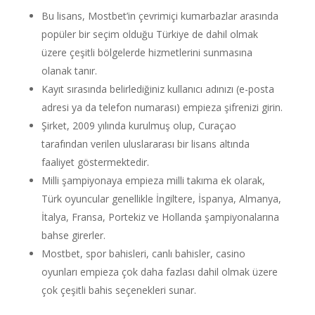
Bu lisans, Mostbet’in çevrimiçi kumarbazlar arasında
popüler bir seçim olduğu Türkiye de dahil olmak
üzere çeşitli bölgelerde hizmetlerini sunmasına
olanak tanır.
Kayıt sırasında belirlediğiniz kullanıcı adınızı (e-posta
adresi ya da telefon numarası) empieza şifrenizi girin.
Şirket, 2009 yılında kurulmuş olup, Curaçao
tarafından verilen uluslararası bir lisans altında
faaliyet göstermektedir.
Milli şampiyonaya empieza milli takıma ek olarak,
Türk oyuncular genellikle İngiltere, İspanya, Almanya,
İtalya, Fransa, Portekiz ve Hollanda şampiyonalarına
bahse girerler.
Mostbet, spor bahisleri, canlı bahisler, casino
oyunları empieza çok daha fazlası dahil olmak üzere
çok çeşitli bahis seçenekleri sunar.