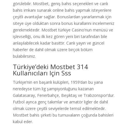
görülebilir. Mostbet, geniş bahis seçenekleri ve canlı
bahis imkanı sunarak online bahis yapmak isteyenlere
çeşitli avantajlar sağlar. Bonuslardan yararlanmak için
siteye üye olduktan sonra bonus kurallarını incelemeniz
gerekmektedir. Mostbet türkiye Casino’nun menüsü ve
işlevselliği, onu ilk kez gören yeni biri tarafından bile
anlaşılabilecek kadar basittir. Canlı yayın ve güncel
haberler de dahil olmak üzere birçok bölüm
bulabilirsiniz.
Türkiye’deki Mostbet 314
Kullanıcıları Için Sss
Türkiye’nin en başarılı kulüpleri, 1959’dan bu yana
neredeyse tüm lig şampiyonluğunu kazanan
Galatasaray, Fenerbahçe, Beşiktaş ve Trabzonspor’dur.
Futbol ayrıca genç takımlar ve amatör ligler de dahil
olmak üzere çeşitli seviyelerde temsil edilmektedir.
Mostbet bahis şirketi bu turnuvaların çoğunda bahisleri
kabul eder.