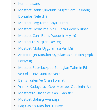
Kumar Lisansı
Mostbet Bahis Şirketinin Müşterilere Sağladığı
Bonuslar Nelerdir?
Mostbet Uygulama Kayıt Süreci
Mostbet Hesabıma Nasıl Para Ekleyebilirim?
Mostbet Canlı Bahis Yapabilir Miyim?
Mostbet’te Müşteri Desteği
Mostbet Mobil Uygulaması Var Mı?
Android Için Mostbet Uygulamasını İndirin ( Apk
Dosyası)
Mostbet Spor Jackpot: Sonuçları Tahmin Edin
Ve Ödül Havuzunu Kazanın
Bahis Türleri Ve Oran Formatı
Yılımızı Kutluyoruz: Özel Mostbet Ödüllerini Alın
Mostbet’te Hatlar Ve Canlı Bahisler
Mostbet Bahisçi Avantajları
Faq Casino Mostbet Türkiye