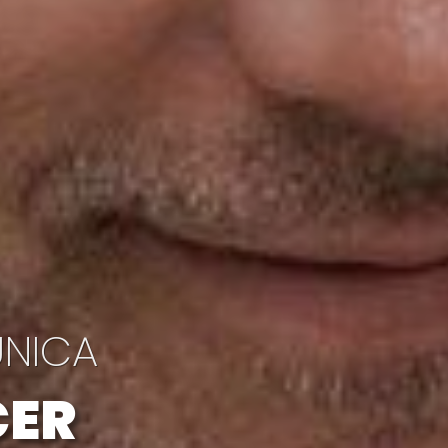
ÚNICA
CER